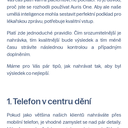
proč jste se rozhodli používat Auris One. Aby ale naše
umělá inteligence mohla sestavit perfektní podklad pro
lékařskou zprávu, potřebuje kvalitní vstup.
Platí zde jednoduché pravidlo: Čím srozumitelnější je
nahrávka, tím kvalitnější bude výsledek a tím méně
času strávíte následnou kontrolou a případným
doplněním.
Máme pro Vás pár tipů, jak nahrávat tak, aby byl
výsledek co nejlepší.
1. Telefon v centru dění
Pokud jako většina našich klientů nahráváte přes
mobilní telefon, je vhodné zamyslet se nad pár detaily.