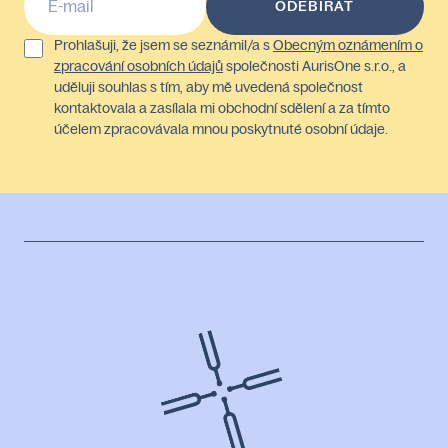
Prohlašuji, že jsem se seznámil/a s
Obecným oznámením o
zpracování osobních údajů
společnosti AurisOne s.r.o., a
uděluji souhlas s tím, aby mě uvedená společnost
kontaktovala a zasílala mi obchodní sdělení a za tímto
účelem zpracovávala mnou poskytnuté osobní údaje.