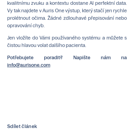
kvalitnímu zvuku a kontextu dostane AI perfektní data.
Vy tak najdete v Auris One výstup, který stačí jen rychle
prolétnout očima. Žádné zdlouhavé přepisování nebo
opravování chyb.
Jen vložíte do Vámi používaného systému a můžete s
čistou hlavou volat dalšího pacienta.
Potřebujete poradit? Napište nám na
info@aurisone.com
Sdílet článek