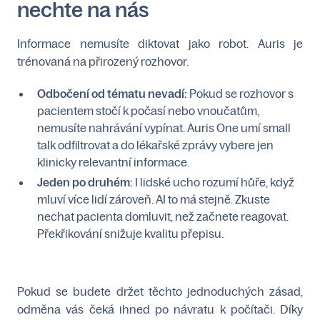
nechte na nás
Informace nemusíte diktovat jako robot. Auris je
trénovaná na přirozený rozhovor.
Odbočení od tématu nevadí:
Pokud se rozhovor s
pacientem stočí k počasí nebo vnoučatům,
nemusíte nahrávání vypínat. Auris One umí small
talk odfiltrovat a do lékařské zprávy vybere jen
klinicky relevantní informace.
Jeden po druhém:
I lidské ucho rozumí hůře, když
mluví více lidí zároveň. AI to má stejně. Zkuste
nechat pacienta domluvit, než začnete reagovat.
Překřikování snižuje kvalitu přepisu.
Pokud se budete držet těchto jednoduchých zásad,
odměna vás čeká ihned po návratu k počítači. Díky