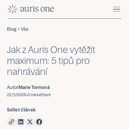
Blog
Vše
Jak z Auris One vytěžit
maximum: 5 tipů pro
nahrávání
Autor
Marie Tormová
22/1/2026
5 minut
čtení
•
Sdílet článek