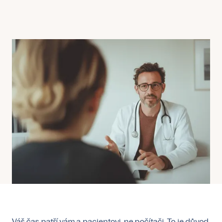
Váš čas patří vám a pacientovi, ne počítači. To je důvod,