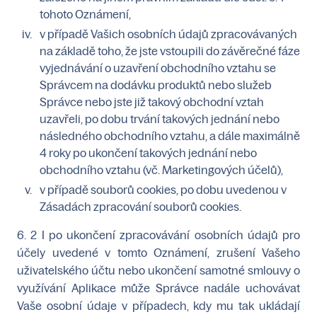
tohoto Oznámení,
v případě Vašich osobních údajů zpracovávaných
na základě toho, že jste vstoupili do závěrečné fáze
vyjednávání o uzavření obchodního vztahu se
Správcem na dodávku produktů nebo služeb
Správce nebo jste již takový obchodní vztah
uzavřeli, po dobu trvání takových jednání nebo
následného obchodního vztahu, a dále maximálně
4 roky po ukončení takových jednání nebo
obchodního vztahu (vč. Marketingových účelů),
v případě souborů cookies, po dobu uvedenou v
Zásadách zpracování souborů cookies.
6. 2 I po ukončení zpracovávání osobních údajů pro
účely uvedené v tomto Oznámení, zrušení Vašeho
uživatelského účtu nebo ukončení samotné smlouvy o
využívání Aplikace může Správce nadále uchovávat
Vaše osobní údaje v případech, kdy mu tak ukládají