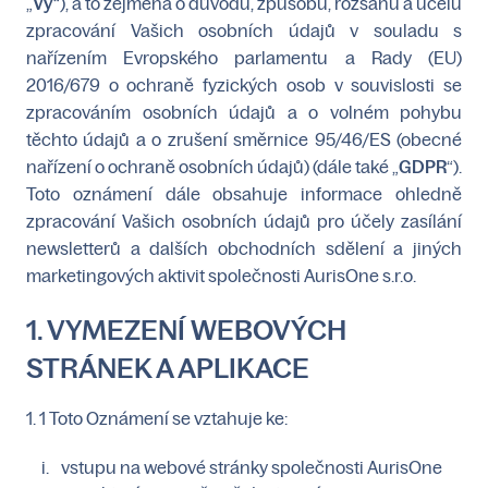
„
Vy
“), a to zejména o důvodu, způsobu, rozsahu a účelu
zpracování Vašich osobních údajů v souladu s
nařízením Evropského parlamentu a Rady (EU)
2016/679 o ochraně fyzických osob v souvislosti se
zpracováním osobních údajů a o volném pohybu
těchto údajů a o zrušení směrnice 95/46/ES (obecné
nařízení o ochraně osobních údajů) (dále také „
GDPR
“).
Toto oznámení dále obsahuje informace ohledně
zpracování Vašich osobních údajů pro účely zasílání
newsletterů a dalších obchodních sdělení a jiných
marketingových aktivit společnosti AurisOne s.r.o.
1. VYMEZENÍ WEBOVÝCH
STRÁNEK A APLIKACE
1. 1 Toto Oznámení se vztahuje ke:
vstupu na webové stránky společnosti AurisOne