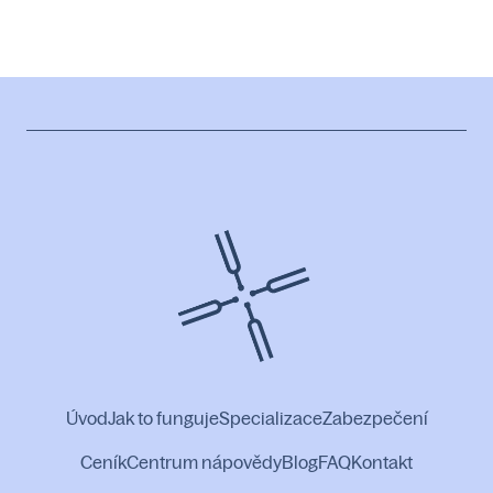
Úvod
Jak to funguje
Specializace
Zabezpečení
Ceník
Centrum nápovědy
Blog
FAQ
Kontakt