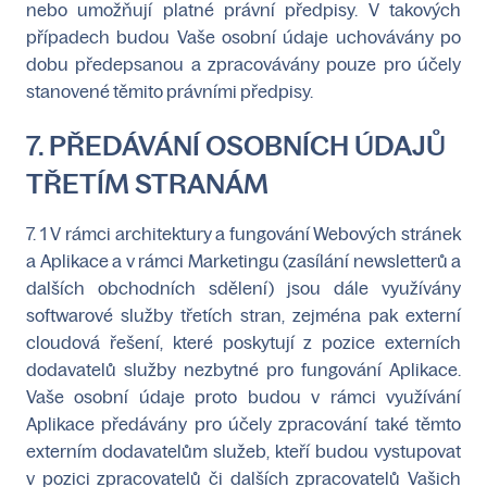
nebo umožňují platné právní předpisy. V takových
případech budou Vaše osobní údaje uchovávány po
dobu předepsanou a zpracovávány pouze pro účely
stanovené těmito právními předpisy.
7. PŘEDÁVÁNÍ OSOBNÍCH ÚDAJŮ
TŘETÍM STRANÁM
7. 1 V rámci architektury a fungování Webových stránek
a Aplikace a v rámci Marketingu (zasílání newsletterů a
dalších obchodních sdělení) jsou dále využívány
softwarové služby třetích stran, zejména pak externí
cloudová řešení, které poskytují z pozice externích
dodavatelů služby nezbytné pro fungování Aplikace.
Vaše osobní údaje proto budou v rámci využívání
Aplikace předávány pro účely zpracování také těmto
externím dodavatelům služeb, kteří budou vystupovat
v pozici zpracovatelů či dalších zpracovatelů Vašich