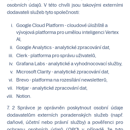
osobních údajů. V této chvíli jsou takovými externími
dodavateli služeb tyto společnosti:
Google Cloud Platform - cloudové úložiště a
vývojová platforma pro umělou inteligenci Vertex
AI,
Google Analytics - analytické zpracování dat,
Clerk - platforma pro správu uživatelů,
Grafana Labs - analytické a vyhodnocovací služby,
Microsoft Clarity - analytické zpracování dat,
Brevo - platforma na rozesílání newsletterů,
Hotjar - analytické zpracování dat,
Notion.
7. 2 Správce je oprávněn poskytnout osobní údaje
dodavatelům externích poradenských služeb (např.
daňové, účetní nebo právní služby) a pověřenci pro
ochranu osobních údajů (
DPO
) v případě, že tyto