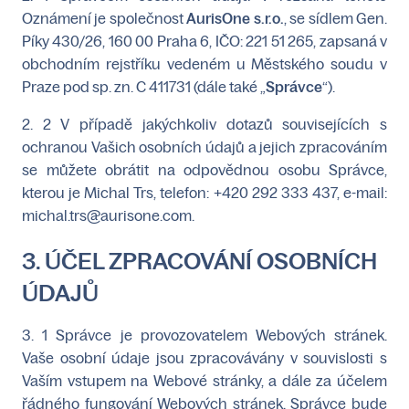
Oznámení je společnost
AurisOne s.r.o.
, se sídlem Gen.
Píky 430/26, 160 00 Praha 6, IČO: 221 51 265, zapsaná v
obchodním rejstříku vedeném u Městského soudu v
Praze pod sp. zn. C 411731 (dále také „
Správce
“).
2. 2 V případě jakýchkoliv dotazů souvisejících s
ochranou Vašich osobních údajů a jejich zpracováním
se můžete obrátit na odpovědnou osobu Správce,
kterou je Michal Trs, telefon: +420 292 333 437, e-mail:
michal.trs@aurisone.com.
3. ÚČEL ZPRACOVÁNÍ OSOBNÍCH
ÚDAJŮ
3. 1 Správce je provozovatelem Webových stránek.
Vaše osobní údaje jsou zpracovávány v souvislosti s
Vaším vstupem na Webové stránky, a dále za účelem
řádného fungování Webových stránek. Správce bude