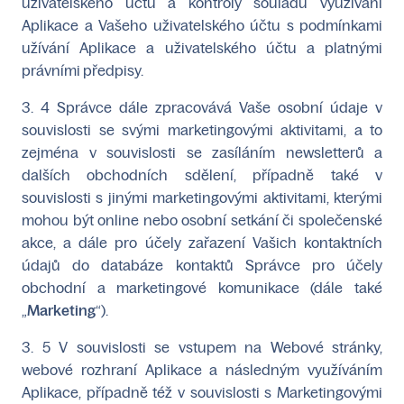
uživatelského účtu a kontroly souladu využívání
Aplikace a Vašeho uživatelského účtu s podmínkami
užívání Aplikace a uživatelského účtu a platnými
právními předpisy.
3. 4 Správce dále zpracovává Vaše osobní údaje v
souvislosti se svými marketingovými aktivitami, a to
zejména v souvislosti se zasíláním newsletterů a
dalších obchodních sdělení, případně také v
souvislosti s jinými marketingovými aktivitami, kterými
mohou být online nebo osobní setkání či společenské
akce, a dále pro účely zařazení Vašich kontaktních
údajů do databáze kontaktů Správce pro účely
obchodní a marketingové komunikace (dále také
„
Marketing
“).
3. 5 V souvislosti se vstupem na Webové stránky,
webové rozhraní Aplikace a následným využíváním
Aplikace, případně též v souvislosti s Marketingovými