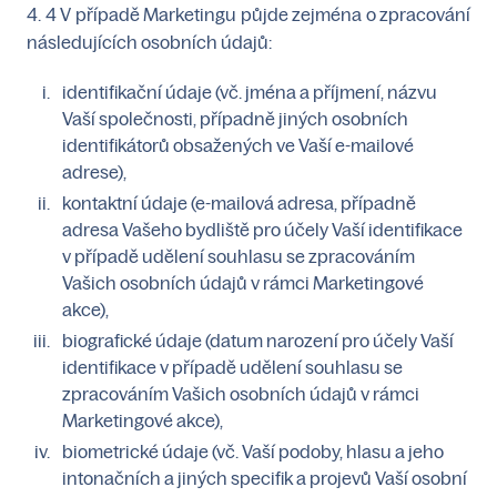
4. 4 V případě Marketingu půjde zejména o zpracování
následujících osobních údajů:
identifikační údaje (vč. jména a příjmení, názvu
Vaší společnosti, případně jiných osobních
identifikátorů obsažených ve Vaší e-mailové
adrese),
kontaktní údaje (e-mailová adresa, případně
adresa Vašeho bydliště pro účely Vaší identifikace
v případě udělení souhlasu se zpracováním
Vašich osobních údajů v rámci Marketingové
akce),
biografické údaje (datum narození pro účely Vaší
identifikace v případě udělení souhlasu se
zpracováním Vašich osobních údajů v rámci
Marketingové akce),
biometrické údaje (vč. Vaší podoby, hlasu a jeho
intonačních a jiných specifik a projevů Vaší osobní