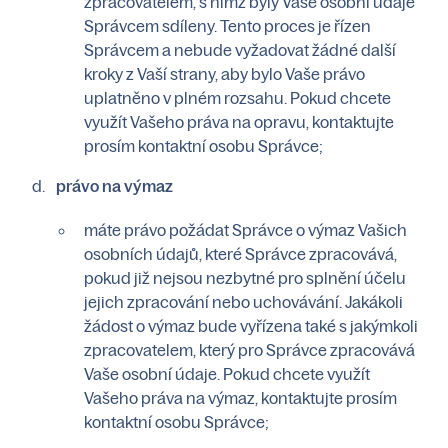
zpracovatelem, s nímž byly Vaše osobní údaje
Správcem sdíleny. Tento proces je řízen
Správcem a nebude vyžadovat žádné další
kroky z Vaší strany, aby bylo Vaše právo
uplatněno v plném rozsahu. Pokud chcete
využít Vašeho práva na opravu, kontaktujte
prosím kontaktní osobu Správce;
právo na výmaz
máte právo požádat Správce o výmaz Vašich
osobních údajů, které Správce zpracovává,
pokud již nejsou nezbytné pro splnění účelu
jejich zpracování nebo uchovávání. Jakákoli
žádost o výmaz bude vyřízena také s jakýmkoli
zpracovatelem, který pro Správce zpracovává
Vaše osobní údaje. Pokud chcete využít
Vašeho práva na výmaz, kontaktujte prosím
kontaktní osobu Správce;