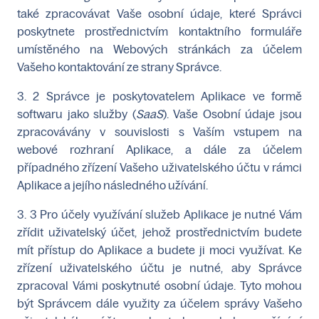
také zpracovávat Vaše osobní údaje, které Správci
poskytnete prostřednictvím kontaktního formuláře
umístěného na Webových stránkách za účelem
Vašeho kontaktování ze strany Správce.
3. 2 Správce je poskytovatelem Aplikace ve formě
softwaru jako služby (
SaaS
). Vaše Osobní údaje jsou
zpracovávány v souvislosti s Vaším vstupem na
webové rozhraní Aplikace, a dále za účelem
případného zřízení Vašeho uživatelského účtu v rámci
Aplikace a jejího následného užívání.
3. 3 Pro účely využívání služeb Aplikace je nutné Vám
zřídit uživatelský účet, jehož prostřednictvím budete
mít přístup do Aplikace a budete ji moci využívat. Ke
zřízení uživatelského účtu je nutné, aby Správce
zpracoval Vámi poskytnuté osobní údaje. Tyto mohou
být Správcem dále využity za účelem správy Vašeho