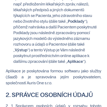
např. předložením lékařských zpráv, nálezů,
lékařských předpisů a jiných dokumentů
týkajících se Pacienta, jeho zdravotního stavu
nebo životního stylu (dále také „
Podklady
“),
přičemž nahrávka a další Pacientem poskytnuté
Podklady jsou následně zpracovány pomocí
jazykových modelů do výsledného záznamu
rozhovoru a údajů o Pacientovi (dále také
„
Výstup
“) a tento Výstup je Vám následně
poskytnut prostřednictvím online aplikace k
dalšímu zpracování (dále také „
Aplikace
“).
Aplikace je poskytována formou softwaru jako služby
(
SaaS
) a je spravována jejím poskytovatelem,
společností Auris One s.r.o.
2. SPRÁVCE OSOBNÍCH ÚDAJŮ
2. 1 Správcem osobních údajů v rozsahu tohoto