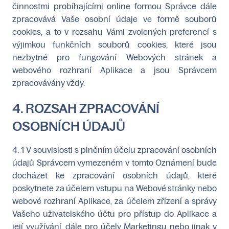
činnostmi probíhajícími online formou Správce dále
zpracovává Vaše osobní údaje ve formě souborů
cookies, a to v rozsahu Vámi zvolených preferencí s
výjimkou funkčních souborů cookies, které jsou
nezbytné pro fungování Webových stránek a
webového rozhraní Aplikace a jsou Správcem
zpracovávány vždy.
4. ROZSAH ZPRACOVÁNÍ
OSOBNÍCH ÚDAJŮ
4. 1 V souvislosti s plněním účelu zpracování osobních
údajů Správcem vymezeném v tomto Oznámení bude
docházet ke zpracování osobních údajů, které
poskytnete za účelem vstupu na Webové stránky nebo
webové rozhraní Aplikace, za účelem zřízení a správy
Vašeho uživatelského účtu pro přístup do Aplikace a
její využívání, dále pro účely Marketingu nebo jinak v