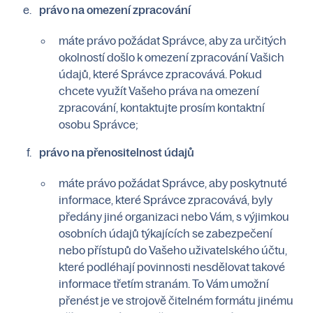
právo na omezení zpracování
máte právo požádat Správce, aby za určitých
okolností došlo k omezení zpracování Vašich
údajů, které Správce zpracovává. Pokud
chcete využít Vašeho práva na omezení
zpracování, kontaktujte prosím kontaktní
osobu Správce;
právo na přenositelnost údajů
máte právo požádat Správce, aby poskytnuté
informace, které Správce zpracovává, byly
předány jiné organizaci nebo Vám, s výjimkou
osobních údajů týkajících se zabezpečení
nebo přístupů do Vašeho uživatelského účtu,
které podléhají povinnosti nesdělovat takové
informace třetím stranám. To Vám umožní
přenést je ve strojově čitelném formátu jinému