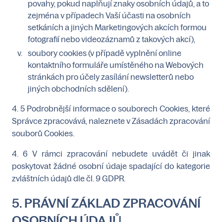
povahy, pokud naplňují znaky osobních údajů, a to
zejména v případech Vaší účasti na osobních
setkáních a jiných Marketingových akcích formou
fotografií nebo videozáznamů z takových akcí),
soubory cookies (v případě vyplnění online
kontaktního formuláře umístěného na Webových
stránkách pro účely zasílání newsletterů nebo
jiných obchodních sdělení).
4. 5 Podrobnější informace o souborech Cookies, které
Správce zpracovává, naleznete v Zásadách zpracování
souborů Cookies.
4. 6 V rámci zpracování nebudete uvádět či jinak
poskytovat žádné osobní údaje spadající do kategorie
zvláštních údajů dle čl. 9 GDPR.
5. PRÁVNÍ ZÁKLAD ZPRACOVÁNÍ
OSOBNÍCH ÚDAJŮ