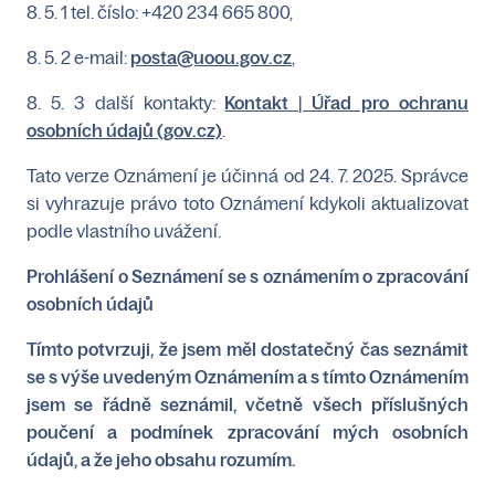
8. 5. 1 tel. číslo: +420 234 665 800,
8. 5. 2 e-mail:
posta@uoou.gov.cz
,
8. 5. 3 další kontakty:
Kontakt | Úřad pro ochranu
osobních údajů (gov.cz)
.
Tato verze Oznámení je účinná od 24. 7. 2025. Správce
si vyhrazuje právo toto Oznámení kdykoli aktualizovat
podle vlastního uvážení.
Prohlášení o Seznámení se s oznámením o zpracování
osobních údajů
Tímto potvrzuji, že jsem měl dostatečný čas seznámit
se s výše uvedeným Oznámením a s tímto Oznámením
jsem se řádně seznámil, včetně všech příslušných
poučení a podmínek zpracování mých osobních
údajů, a že jeho obsahu rozumím.