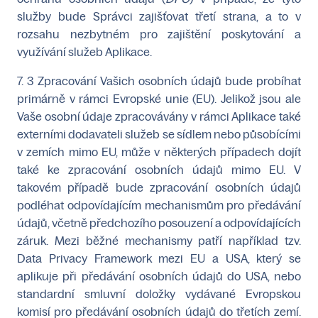
služby bude Správci zajišťovat třetí strana, a to v
rozsahu nezbytném pro zajištění poskytování a
využívání služeb Aplikace.
7. 3 Zpracování Vašich osobních údajů bude probíhat
primárně v rámci Evropské unie (EU). Jelikož jsou ale
Vaše osobní údaje zpracovávány v rámci Aplikace také
externími dodavateli služeb se sídlem nebo působícími
v zemích mimo EU, může v některých případech dojít
také ke zpracování osobních údajů mimo EU. V
takovém případě bude zpracování osobních údajů
podléhat odpovídajícím mechanismům pro předávání
údajů, včetně předchozího posouzení a odpovídajících
záruk. Mezi běžné mechanismy patří například tzv.
Data Privacy Framework mezi EU a USA, který se
aplikuje při předávání osobních údajů do USA, nebo
standardní smluvní doložky vydávané Evropskou
komisí pro předávání osobních údajů do třetích zemí.